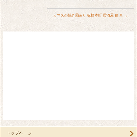
カマスの焼き霜造り 板橋本町 居酒屋 穂 卓
→
トップページ