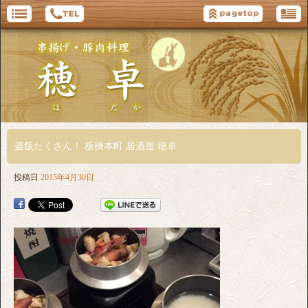
釜飯たくさん！ 板橋本町 居酒屋 穂卓
投稿日
2015年4月30日