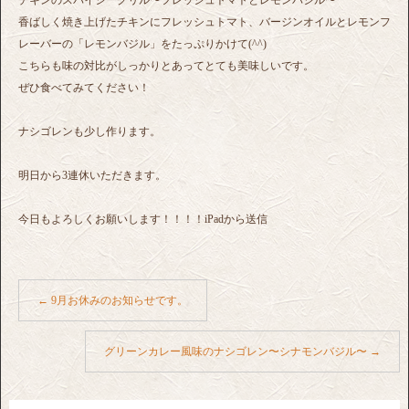
香ばしく焼き上げたチキンにフレッシュトマト、バージンオイルとレモンフ
レーバーの「レモンバジル」をたっぷりかけて(^^)
こちらも味の対比がしっかりとあってとても美味しいです。
ぜひ食べてみてください！
ナシゴレンも少し作ります。
明日から3連休いただきます。
今日もよろしくお願いします！！！！iPadから送信
←
9月お休みのお知らせです。
グリーンカレー風味のナシゴレン〜シナモンバジル〜
→