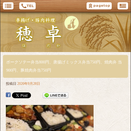
ポークソテー弁当800円、唐揚げミックス弁当750円、焼肉弁 当
900円、豚焼肉弁当750円
投稿日
2020年9月28日