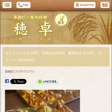
オムライス弁当700円、焼肉弁当900円、豚焼肉弁当750円、ポ ー
クソテー弁当800円
投稿日
2020年9月29日