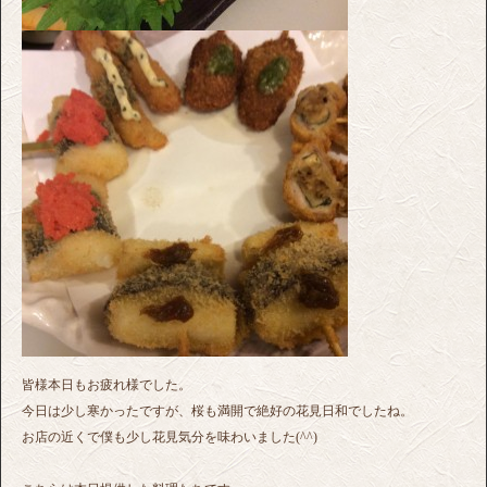
皆様本日もお疲れ様でした。
今日は少し寒かったですが、桜も満開で絶好の花見日和でしたね。
お店の近くで僕も少し花見気分を味わいました(^^)