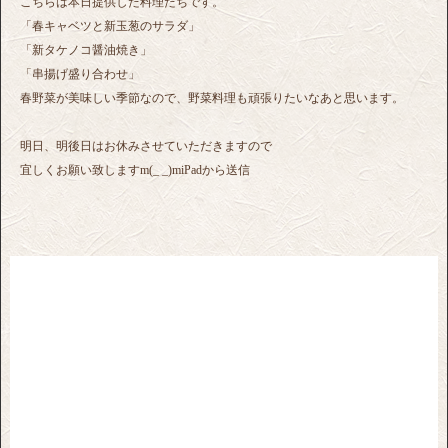
こちらは本日提供した料理たちです。
「春キャベツと新玉葱のサラダ」
「新タケノコ醤油焼き」
「串揚げ盛り合わせ」
春野菜が美味しい季節なので、野菜料理も頑張りたいなあと思います。
明日、明後日はお休みさせていただきますので
宜しくお願い致しますm(_ _)miPadから送信