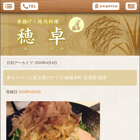
日別アーカイブ:
2016年4月4日
春キャベツと新玉葱のサラダ 板橋本町 居酒屋 穂卓
投稿日
2016年4月4日