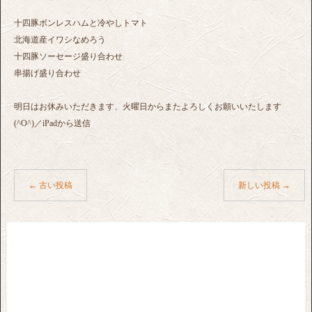
十四豚ボンレスハムと冷やしトマト
北海道産イワシなめろう
十四豚ソーセージ盛り合わせ
串揚げ盛り合わせ
明日はお休みいただきます、火曜日からまたよろしくお願いいたします
(^O^)／iPadから送信
←
古い投稿
新しい投稿
→