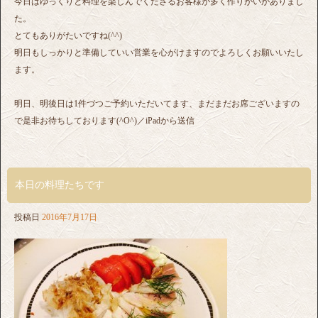
今日はゆっくりと料理を楽しんでくださるお客様が多く作りがいがありまし
た。
とてもありがたいですね(^^)
明日もしっかりと準備していい営業を心がけますのでよろしくお願いいたし
ます。
明日、明後日は1件づつご予約いただいてます、まだまだお席ございますの
で是非お待ちしております(^O^)／iPadから送信
本日の料理たちです
投稿日
2016年7月17日