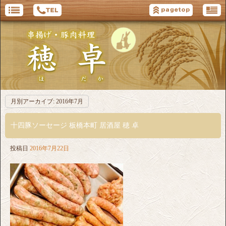
月別アーカイブ:
2016年7月
十四豚ソーセージ 板橋本町 居酒屋 穂 卓
投稿日
2016年7月22日