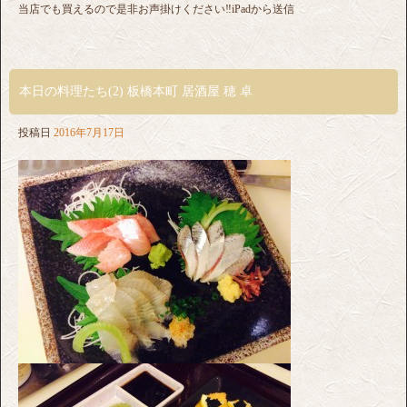
当店でも買えるので是非お声掛けください‼︎iPadから送信
本日の料理たち(2) 板橋本町 居酒屋 穂 卓
投稿日
2016年7月17日