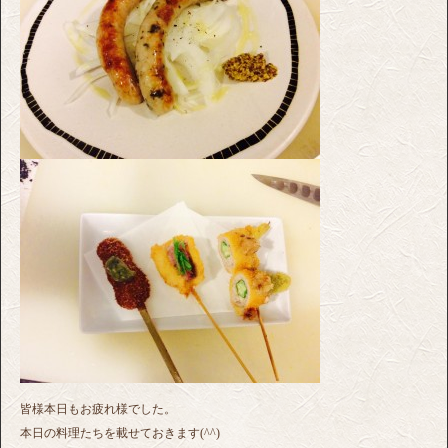
皆様本日もお疲れ様でした。
本日の料理たちを載せておきます(^^)