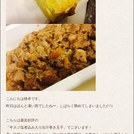
こんにちは穂卓です。
昨日はほんと凄い雨でしたね〜、しばらく眺めてしまいました(^^)
こちらは最近好評の
「牛スジ塩煮込み入り出汁巻き玉子」でございます！