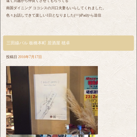
遠く川越から仲良くさせてもらってる
南国ダイニング ココシスの川口夫妻もいらしてくれました。
色々お話しできて楽しい1日となりました(^^)iPadから送信
三田線バル 板橋本町 居酒屋 穂卓
投稿日
2016年7月17日