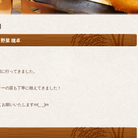
日
野菜 穂卓
畑に行ってきました。
リーの苗も丁寧に植えてきました！
お願いいたしますm(_ _)m