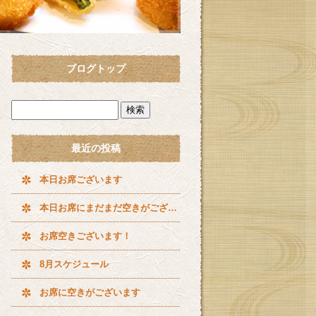
ブログトップ
最近の投稿
本日お席ございます
本日お席にまだまだ空きがございます^ ^
お席空きございます！
8月スケジュール
お席に空きがございます