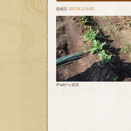
投稿日
2017年11月6日
iPadから送信