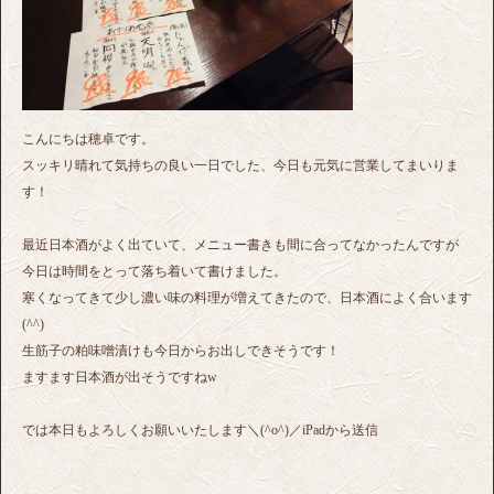
こんにちは穂卓です。
スッキリ晴れて気持ちの良い一日でした、今日も元気に営業してまいりま
す！
最近日本酒がよく出ていて、メニュー書きも間に合ってなかったんですが
今日は時間をとって落ち着いて書けました。
寒くなってきて少し濃い味の料理が増えてきたので、日本酒によく合います
(^^)
生筋子の粕味噌漬けも今日からお出しできそうです！
ますます日本酒が出そうですねw
では本日もよろしくお願いいたします＼(^o^)／iPadから送信