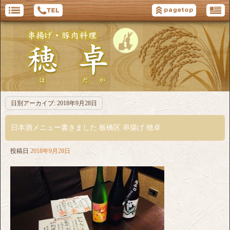
日別アーカイブ:
2018年9月28日
日本酒メニュー書きました 板橋区 串揚げ 穂卓
投稿日
2018年9月28日