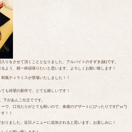
入りをさせて頂くこととなりました、アルバイトのすずき(妹)です。
来るよう、精一杯頑張りたいと思います。よろしくお願い致します！
、和風ティラミスが登場いたしました！！
っても待望の新作で、とても嬉しいです！
ミ、下があんこ仕立てです。
で、口当たりがとても軽いので、食後のデザートにぴったりです(*´ω`*)
ます！！
でおりました。近日メニューに追加されると思います。お楽しみに！
ろしくお願い致します！