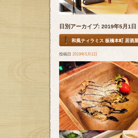
日別アーカイブ:
2019年5月1日
和風ティラミス 板橋本町 居酒屋
投稿日
2019年5月1日