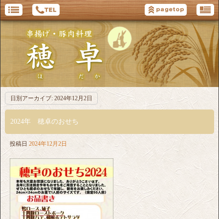
日別アーカイブ:
2024年12月2日
2024年 穂卓のおせち
投稿日
2024年12月2日