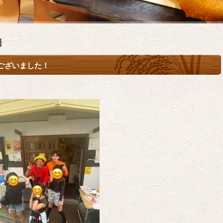
日
ございました！