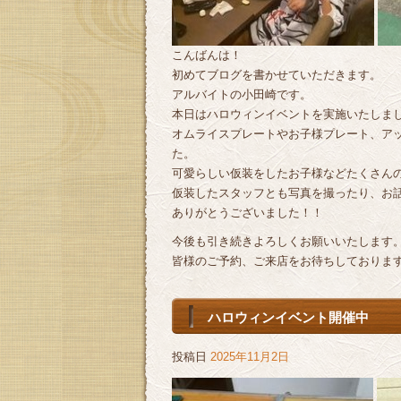
こんばんは！
初めてブログを書かせていただきます。
アルバイトの小田崎です。
本日はハロウィンイベントを実施いたしま
オムライスプレートやお子様プレート、ア
た。
可愛らしい仮装をしたお子様などたくさんの方
仮装したスタッフとも写真を撮ったり、お
ありがとうございました！！
今後も引き続きよろしくお願いいたします
皆様のご予約、ご来店をお待ちしておりま
ハロウィンイベント開催中
投稿日
2025年11月2日