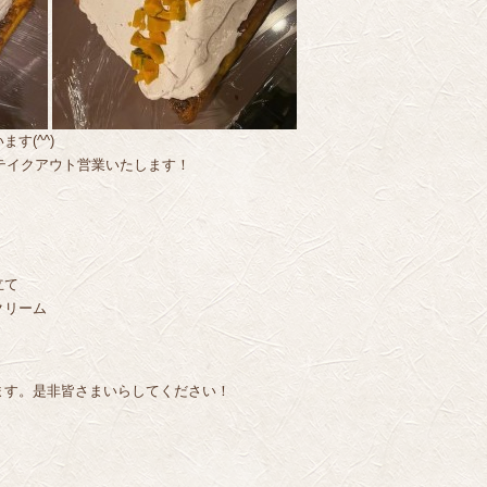
す(^^)
やテイクアウト営業いたします！
立て
クリーム
ます。是非皆さまいらしてください！