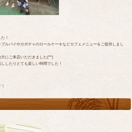
した！
ップルパイやカボチャのロールケーキなどカフェメニューをご提供しまし
にご来店いただきました(^^)
話ししたりとても楽しい時間でした！
。
す！