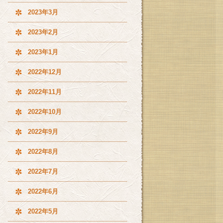
2023年3月
2023年2月
2023年1月
2022年12月
2022年11月
2022年10月
2022年9月
2022年8月
2022年7月
2022年6月
2022年5月