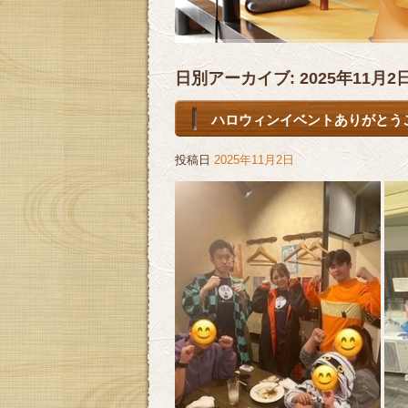
日別アーカイブ:
2025年11月2
ハロウィンイベントありがとう
投稿日
2025年11月2日