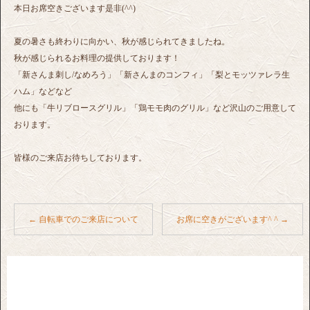
本日お席空きございます是非(^^)
夏の暑さも終わりに向かい、秋が感じられてきましたね。
秋が感じられるお料理の提供しております！
「新さんま刺し/なめろう」「新さんまのコンフィ」「梨とモッツァレラ生
ハム」などなど
他にも「牛リブロースグリル」「鶏モモ肉のグリル」など沢山のご用意して
おります。
皆様のご来店お待ちしております。
←
自転車でのご来店について
お席に空きがございます^ ^
→