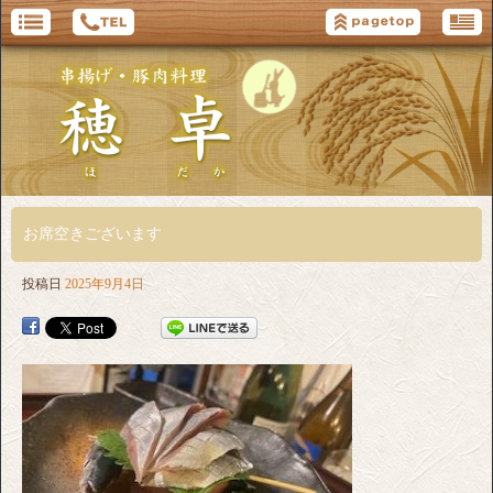
お席空きございます
投稿日
2025年9月4日