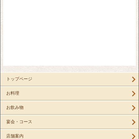
トップページ
お料理
お飲み物
宴会・コース
店舗案内