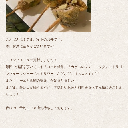
こんばんは！アルバイトの照井です。
本日お席に空きがございます^ ^
ドリンクメニュー更新しました！
毎回ご好評を頂いている「コーヒ焼酎」「カボスのジントニック」「ドラゴ
ンフルーツシャーベットサワー」などなど､､オススメです^ ^
また、「松茸と真鯛の釜飯」が始まりました！
まだまだ暑い日が続きますが、美味しいお酒と料理を食べて元気に過ごしま
しょう！
皆様のご予約、ご来店お待ちしております。