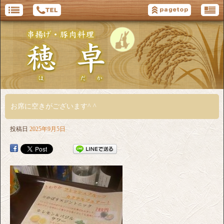
お席に空きがございます^ ^
投稿日
2025年9月5日