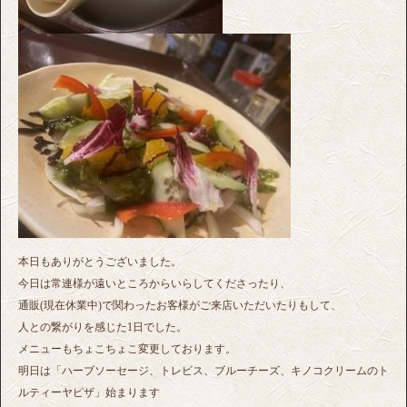
本日もありがとうございました。
今日は常連様が遠いところからいらしてくださったり、
通販(現在休業中)で関わったお客様がご来店いただいたりもして、
人との繋がりを感じた1日でした。
メニューもちょこちょこ変更しております。
明日は「ハーブソーセージ、トレビス、ブルーチーズ、キノコクリームのト
ルティーヤピザ」始まります