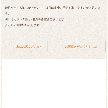
10月がとても忙しかったので、11月は多少ご予約も取りやすいかと思いま
す。
明日はカウンタ席と2名席のみ空きございます
よろしくお願いいたします。
←
今週はお席ございます
お席空きが出てきました
→