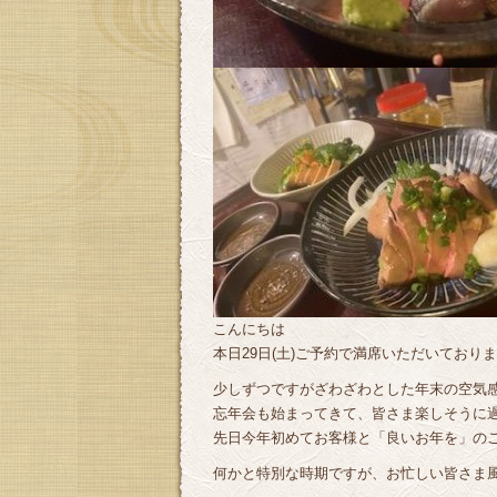
こんにちは
本日29日(土)ご予約で満席いただいており
少しずつですがざわざわとした年末の空気
忘年会も始まってきて、皆さま楽しそうに
先日今年初めてお客様と「良いお年を」のご挨
何かと特別な時期ですが、お忙しい皆さま