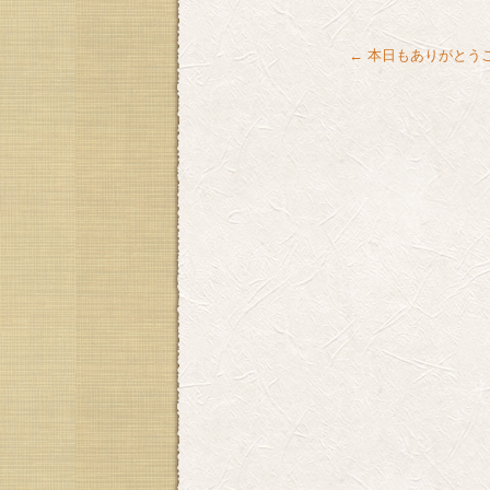
←
本日もありがとう