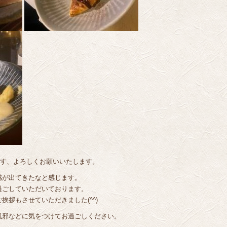
ます、よろしくお願いいたします。
感が出てきたなと感じます。
過ごしていただいております。
拶もさせていただきました(^^)
風邪などに気をつけてお過ごしください。