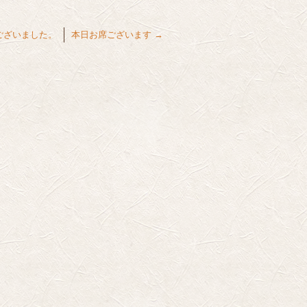
ございました。
本日お席ございます
→