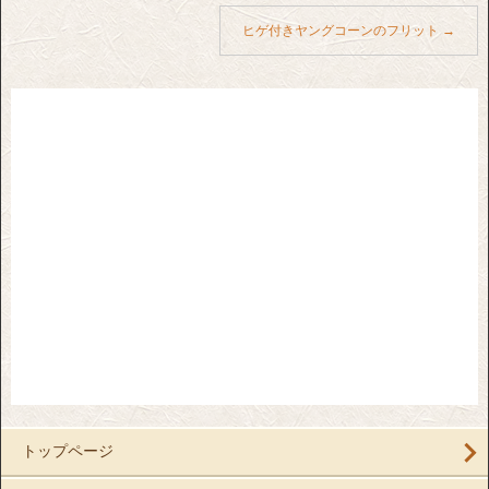
ヒゲ付きヤングコーンのフリット
→
トップページ