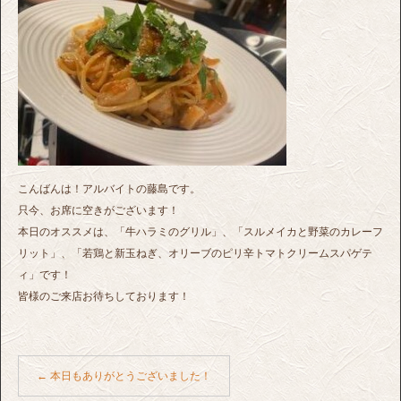
こんばんは！アルバイトの藤島です。
只今、お席に空きがございます！
本日のオススメは、「牛ハラミのグリル」、「スルメイカと野菜のカレーフ
リット」、「若鶏と新玉ねぎ、オリーブのピリ辛トマトクリームスパゲテ
ィ」です！
皆様のご来店お待ちしております！
←
本日もありがとうございました！