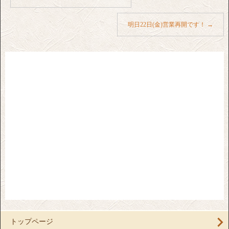
明日22日(金)営業再開です！
→
トップページ