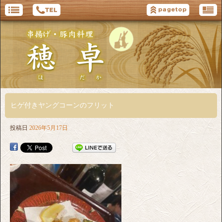
ヒゲ付きヤングコーンのフリット
投稿日
2026年5月17日