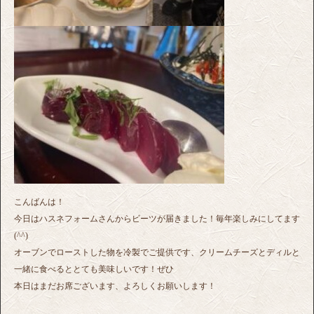
こんばんは！
今日はハスネフォームさんからビーツが届きました！毎年楽しみにしてます
(^^)
オーブンでローストした物を冷製でご提供です、クリームチーズとディルと
一緒に食べるととても美味しいです！ぜひ
本日はまだお席ございます、よろしくお願いします！