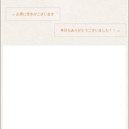
←
お席に空きがございます
本日もありがとうございました！！
→