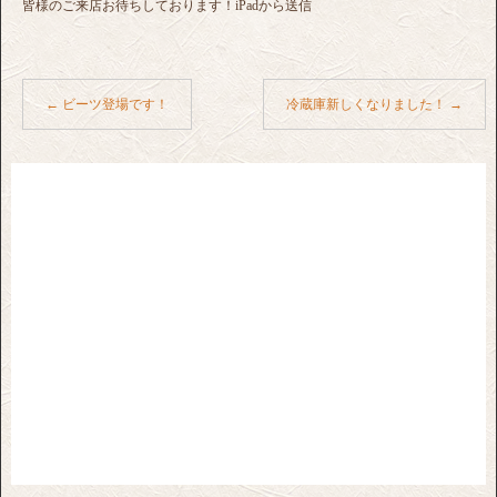
皆様のご来店お待ちしております！iPadから送信
←
ビーツ登場です！
冷蔵庫新しくなりました！
→