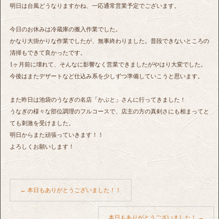
明日は台風どうなりますかね、一応通常営業予定でございます。
今日のお休みは冷蔵庫の搬入作業でした。
かなり大掛かりな作業でしたが、無事終わりました。普段できないところの
清掃もできて良かったです。
1ヶ月前に壊れて、そんなに影響なく営業できましたがやはり大変でした。
今後はまたデザートなど仕込み系を少しずつ準備していこうと思います。
また昨日は池袋のうなぎの名店「かぶと」さんに行ってきました！
うなぎの様々な部位調理のフルコースで、店主の方の真剣さにも相まってと
ても刺激を受けました。
明日からまた頑張っていきます！！
よろしくお願いします！
←
本日もありがとうございました！！
本日もありがとうございました！
→