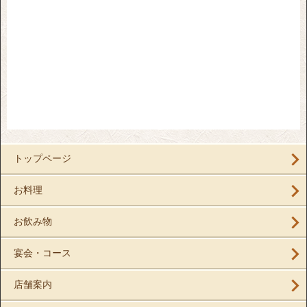
トップページ
お料理
お飲み物
宴会・コース
店舗案内