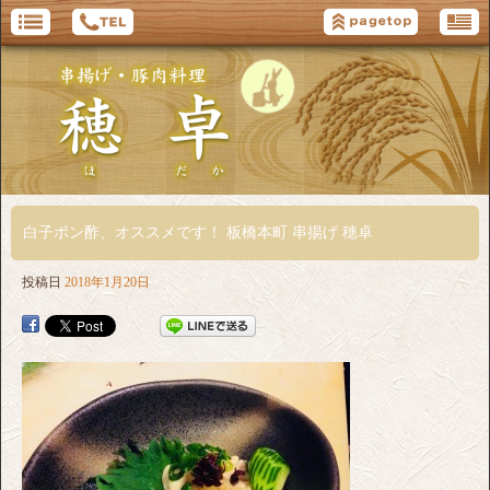
白子ポン酢、オススメです！ 板橋本町 串揚げ 穂卓
投稿日
2018年1月20日