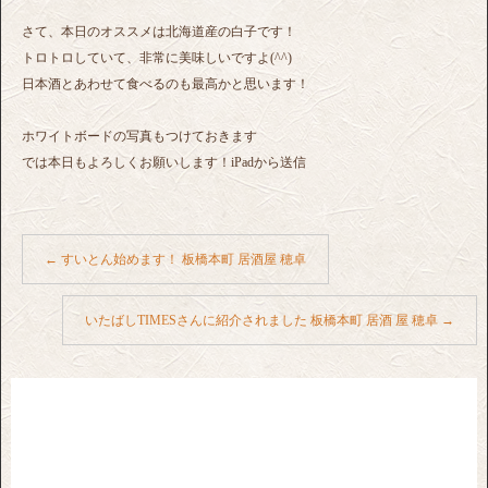
さて、本日のオススメは北海道産の白子です！
トロトロしていて、非常に美味しいですよ(^^)
日本酒とあわせて食べるのも最高かと思います！
ホワイトボードの写真もつけておきます
では本日もよろしくお願いします！iPadから送信
←
すいとん始めます！ 板橋本町 居酒屋 穂卓
いたばしTIMESさんに紹介されました 板橋本町 居酒 屋 穂卓
→