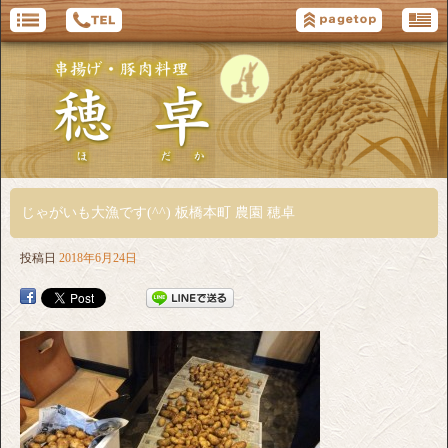
じゃがいも大漁です(^^) 板橋本町 農園 穂卓
投稿日
2018年6月24日