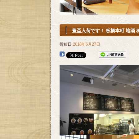
豊盃入荷です！ 板橋本町 地酒 
投稿日
2018年6月27日