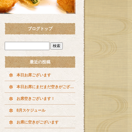
ブログトップ
最近の投稿
本日お席ございます
本日お席にまだまだ空きがございます^ ^
お席空きございます！
8月スケジュール
お席に空きがございます