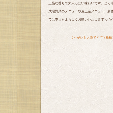
上品な香りで大人っぽい味わいです、よく
成増野菜のメニューやお土産メニュー、新
では本日もよろしくお願いいたします＼(^o^)
←
じゃがいも大漁です(^^) 板橋