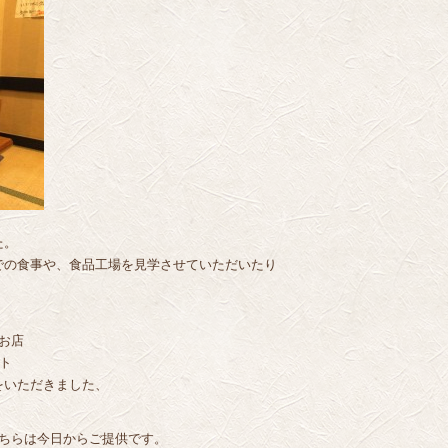
た。
での食事や、食品工場を見学させていただいたり
お店
ト
をいただきました、
こちらは今日からご提供です。