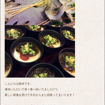
こんにちは穂卓です。
連休いただいて色々食べ歩いてました(^^)
新しい刺激を受けて今日からまた頑張ってまいります！