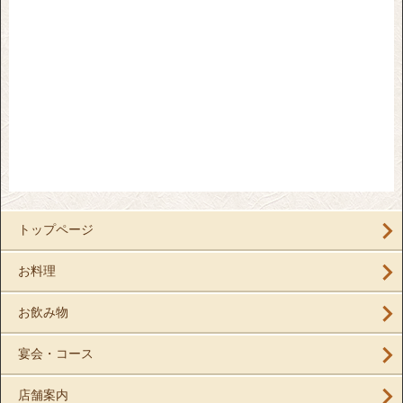
トップページ
お料理
お飲み物
宴会・コース
店舗案内