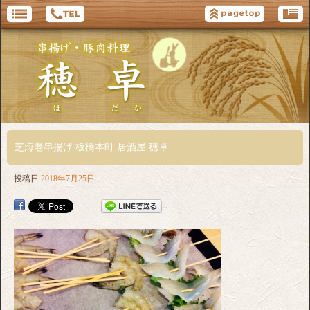
芝海老串揚げ 板橋本町 居酒屋 穂卓
投稿日
2018年7月25日