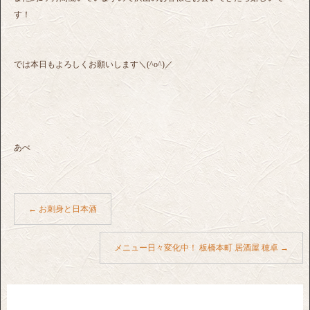
す！
では本日もよろしくお願いします＼(^o^)／
あべ
←
お刺身と日本酒
メニュー日々変化中！ 板橋本町 居酒屋 穂卓
→