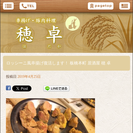
ロッシーニ風串揚げ復活します！ 板橋本町 居酒屋 穂 卓
投稿日
2019年4月25日