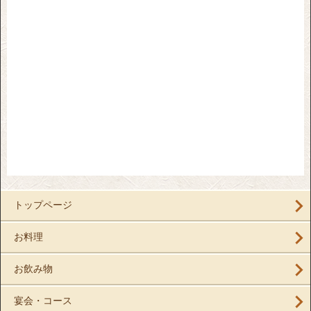
トップページ
お料理
お飲み物
宴会・コース