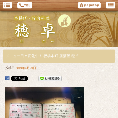
メニュー日々変化中！ 板橋本町 居酒屋 穂卓
投稿日
2019年4月26日