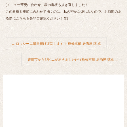
(メニュー変更に合わせ、表の看板も描き直しました！
この看板を季節に合わせて描くのは、私の密かな楽しみなので、お時間のあ
る際にこちらも是非ご確認ください！笑)
←
ロッシーニ風串揚げ復活します！ 板橋本町 居酒屋 穂 卓
豊前市からジビエが届きました(^^) 板橋本町 居酒屋 穂卓
→