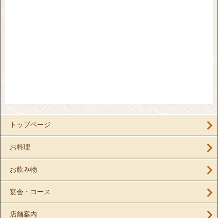
トップページ
お料理
お飲み物
宴会・コース
店舗案内