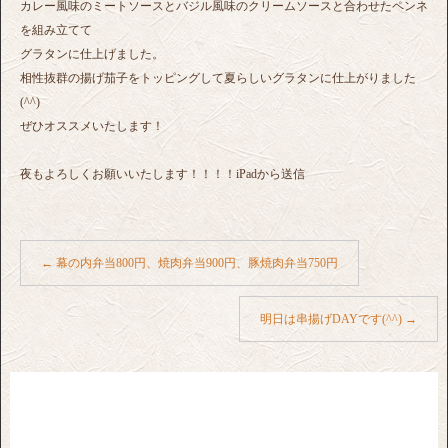
カレー風味のミートソースとバジル風味のクリームソースと合わせたペンネ
を組み立てて
グラタンに仕上げました。
相性抜群の揚げ茄子をトッピングして夏らしいグラタンに仕上がりました
(^^)
ぜひオススメいたします！
夜もよろしくお願いいたします！！！！iPadから送信
←
幕の内弁当800円、焼肉弁当900円、豚焼肉弁当750円
明日は串揚げDAYです(^^)
→