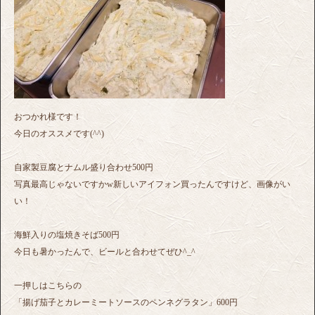
おつかれ様です！
今日のオススメです(^^)
自家製豆腐とナムル盛り合わせ500円
写真最高じゃないですかw新しいアイフォン買ったんですけど、画像がい
い！
海鮮入りの塩焼きそば500円
今日も暑かったんで、ビールと合わせてぜひ^_^
一押しはこちらの
「揚げ茄子とカレーミートソースのペンネグラタン」600円