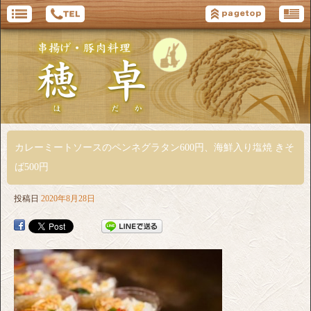
カレーミートソースのペンネグラタン600円、海鮮入り塩焼 きそ
ば500円
投稿日
2020年8月28日