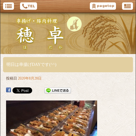
明日は串揚げDAYです(^^)
投稿日
2020年8月28日