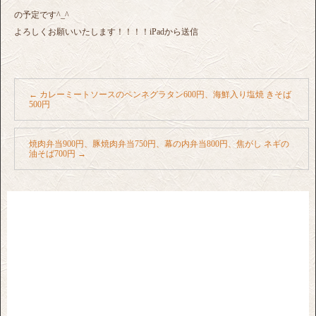
の予定です^_^
よろしくお願いいたします！！！！iPadから送信
←
カレーミートソースのペンネグラタン600円、海鮮入り塩焼 きそば
500円
焼肉弁当900円、豚焼肉弁当750円、幕の内弁当800円、焦がし ネギの
油そば700円
→