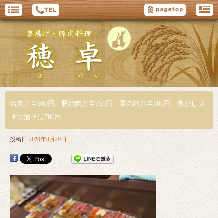
焼肉弁当900円、豚焼肉弁当750円、幕の内弁当800円、焦がし ネ
ギの油そば700円
投稿日
2020年8月29日