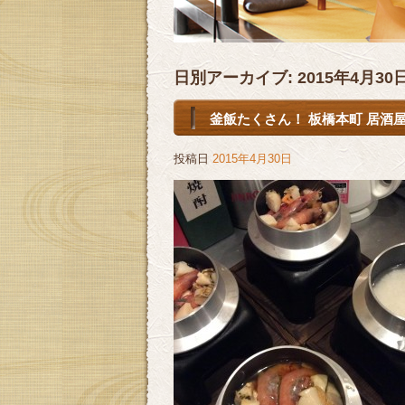
日別アーカイブ:
2015年4月30
釜飯たくさん！ 板橋本町 居酒屋
投稿日
2015年4月30日