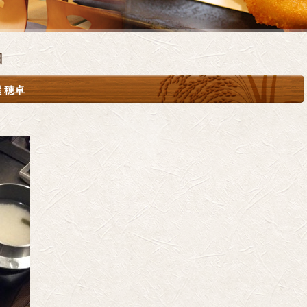
日
 穂卓