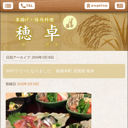
日別アーカイブ:
2016年3月18日
WIFIフリーになりました。 板橋本町 居酒屋 穂卓
投稿日
2016年3月18日