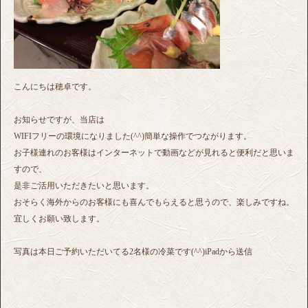
こんにちは穂卓です。
お知らせですが、当店は
WIFIフリーの環境になりました(^^)簡単な操作でつながります。
お子様連れのお客様はインターネットで動画などが見れると便利だと思いま
すので、
是非ご活用いただきたいと思います。
おそらく海外からのお客様にも喜んでもらえると思うので、楽しみですね。
宜しくお願い致します。
写真は本日ご予約いただいてる2名様の冷菜です(^^)iPadから送信