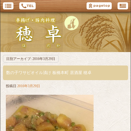
日別アーカイブ:
2016年3月29日
数の子ワサビオイル漬け 板橋本町 居酒屋 穂卓
投稿日
2016年3月29日