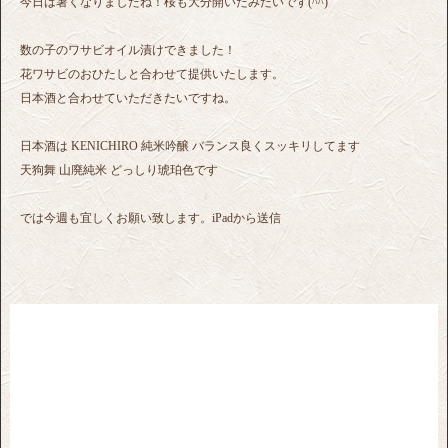
今日は暑くなりましたね！桜も大分開いたみたいです(^^)
数の子のワサビオイル漬けできました！
花ワサビのおひたしと合わせて提供いたします。
日本酒と合わせていただきたいですね。
日本酒は KENICHIRO 純米吟醸 バランス良くスッキリしてます
天狗舞 山廃純米 どっしり琥珀色です
では今週も宜しくお願い致します。iPadから送信