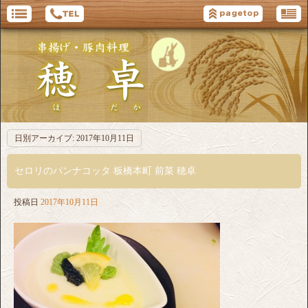
日別アーカイブ:
2017年10月11日
セロリのパンナコッタ 板橋本町 前菜 穂卓
投稿日
2017年10月11日