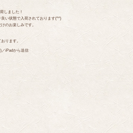
入荷しました！
い状態で入荷されております(^^)
だけのお楽しみです。
ております。
／iPadから送信