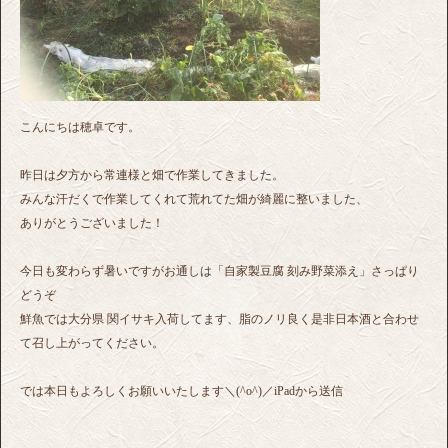
こんにちは穂卓です。
昨日は夕方から常連様と畑で作業してきました。
みんな汗だくで作業してくれて荒れてた畑が綺麗に整いました、
ありがとうございました！
今日も変わらず暑いですがお通しは「自家製豆腐 刻み野菜添え」さっぱり
どうぞ
鮮魚では大分県 関イサキ入荷してます、脂のノリ良く是非日本酒と合わせ
て召し上がってください。
では本日もよろしくお願いいたします＼(^o^)／iPadから送信