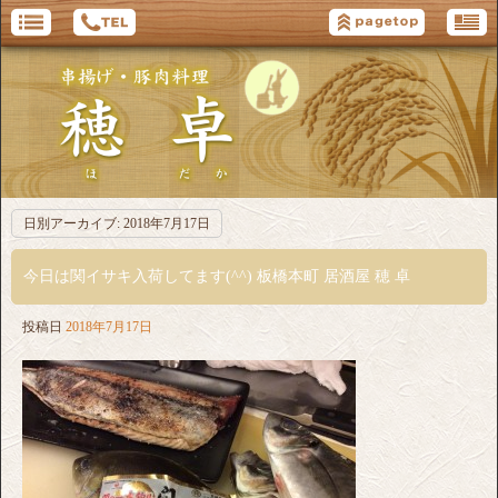
日別アーカイブ:
2018年7月17日
今日は関イサキ入荷してます(^^) 板橋本町 居酒屋 穂 卓
投稿日
2018年7月17日