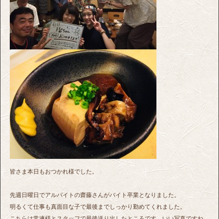
皆さま本日もおつかれ様でした。
先週日曜日でアルバイトの齋藤さんがバイト卒業となりました。
明るくて仕事も真面目な子で最後までしっかり勤めてくれました。
こちらは常連様とスタッフで最後送り出したところです、いい写真ですね