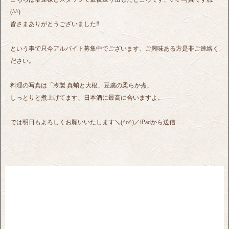
(^^)
皆さまありがとうございました‼︎
という事で只今アルバイト募集中でございます、ご興味ある方是非ご連絡く
ださい。
料理の写真は「冷製 真蛸と大根、豆腐の柔らか煮」
しっとりと煮上げてます、日本酒に最高に合いますよ。
では明日もよろしくお願いいたします＼(^o^)／iPadから送信