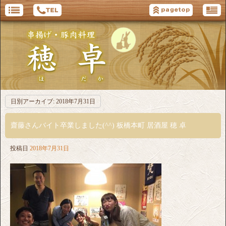
日別アーカイブ:
2018年7月31日
齋藤さんバイト卒業しました(^^) 板橋本町 居酒屋 穂 卓
投稿日
2018年7月31日