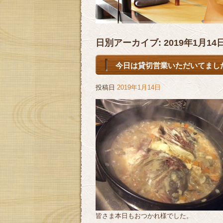
日別アーカイブ:
2019年1月14
今日は貸切営業いただいてました。
投稿日
2019年1月14日
皆さま本日もおつかれ様でした。