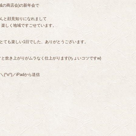
域の商店会)の新年会で
さんと顔見知りになれまして
く楽しく地域ですごせています。
とても楽しい1日でした、ありがとうございます。
と炊き上がりがムラなく仕上がります(ちょいコツですw)
^o^)／iPadから送信