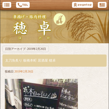
日別アーカイブ:
2019年2月26日
太刀魚炙り 板橋本町 居酒屋 穂卓
投稿日
2019年2月26日