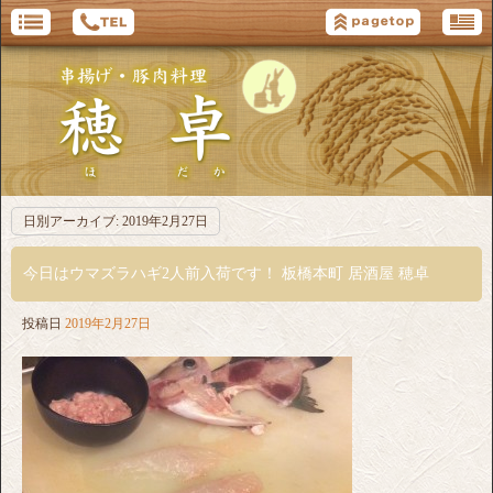
日別アーカイブ:
2019年2月27日
今日はウマズラハギ2人前入荷です！ 板橋本町 居酒屋 穂卓
投稿日
2019年2月27日