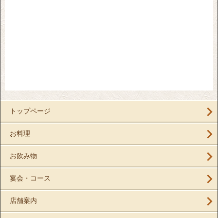
トップページ
お料理
お飲み物
宴会・コース
店舗案内