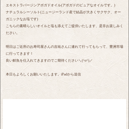
エキストラバージンアボガドオイル(アボガドのピュアなオイルです。)
ナチュラルシーソルト(ニュージーランド産で結晶が大きくサクサク、オー
ガニックなお塩です)
こちらの素晴らしいオイルと塩も添えてご提供いたします、是非お楽しみく
ださい。
明日はご近所のお寿司屋さんの吉祐さんに連れて行ってもらって、豊洲市場
に行ってきます！
良い鮮魚を仕入れてきますのでご期待ください＼(^o^)／
本日もよろしくお願いいたします。iPadから送信