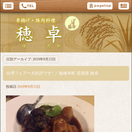
日別アーカイブ:
2019年9月23日
台湾フェアー大好評です^_^ 板橋本町 居酒屋 穂卓
投稿日
2019年9月23日