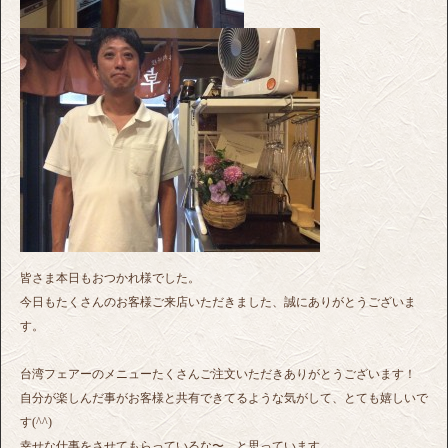
皆さま本日もおつかれ様でした。
今日もたくさんのお客様ご来店いただきました、誠にありがとうございま
す。
台湾フェアーのメニューたくさんご注文いただきありがとうございます！
自分が楽しんだ事がお客様と共有できてるような気がして、とても嬉しいで
す(^^)
幸せな仕事をさせてもらっているな〜、と思っています。