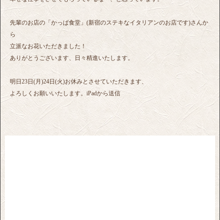
先輩のお店の「かっぱ食堂」(新宿のステキなイタリアンのお店です)さんか
ら
立派なお花いただきました！
ありがとうございます、日々精進いたします。
明日23日(月)24日(火)お休みとさせていただきます、
よろしくお願いいたします。iPadから送信