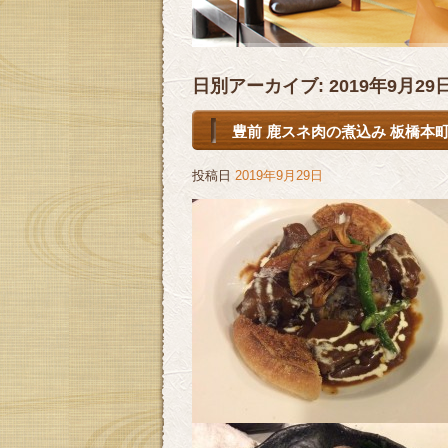
日別アーカイブ:
2019年9月29
豊前 鹿スネ肉の煮込み 板橋本町
投稿日
2019年9月29日