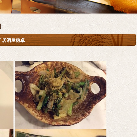
日
 居酒屋穂卓