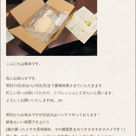
こんにちは穂卓です。
先にお知らせです。
明日11日(水)から16日(月)まで夏期休業させていただきます。
忙しい日々が続いてたので、リフレッシュしてきたいと思います。
よろしくお願いいたしますm(_ _)m
明日からお休みですが仕込みはバッチリやっております！
鮮魚もいい状態ですよ(^^)
(脂の乗ったイサキ昆布締め、その都度炙るカツオタタキオススメです！)