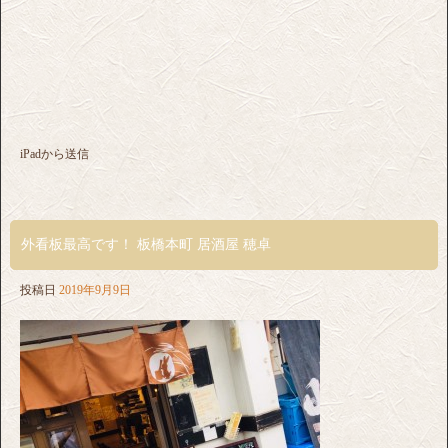
iPadから送信
外看板最高です！ 板橋本町 居酒屋 穂卓
投稿日
2019年9月9日