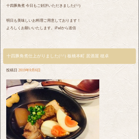
十四豚角煮 今日もご好評いただきました(^^)
明日も美味しいお料理ご用意しております！
よろしくお願いいたします。iPadから送信
十四豚角煮仕上がりました(^^) 板橋本町 居酒屋 穂卓
投稿日
2019年9月6日