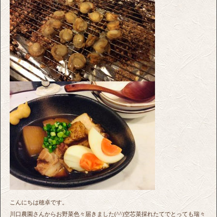
こんにちは穂卓です。
川口農園さんからお野菜色々届きました(^^)空芯菜採れたてでとっても瑞々