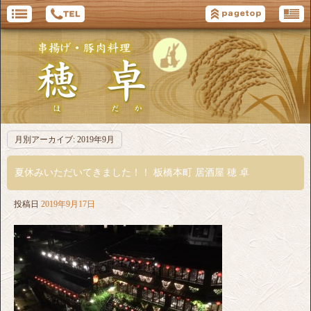
月別アーカイブ:
2019年9月
夏休みいただいてきました！！ 板橋本町 居酒屋 穂 卓
投稿日
2019年9月17日