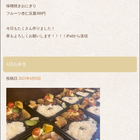
味噌焼きおにぎり
フルーツ杏仁豆腐300円
今日もたくさん作りました！
夜もよろしくお願いします！！！！iPadから送信
6日お弁当
投稿日
2021年4月6日