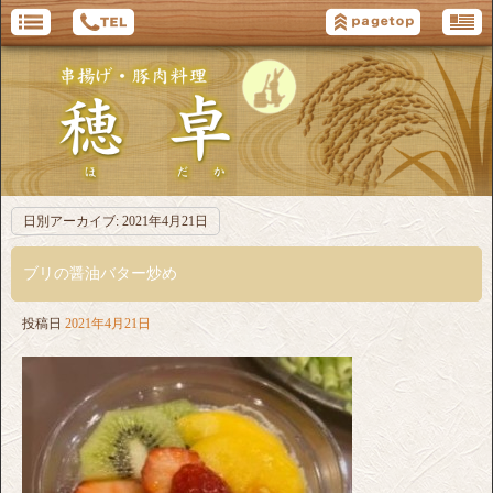
日別アーカイブ:
2021年4月21日
ブリの醤油バター炒め
投稿日
2021年4月21日