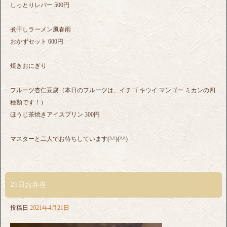
しっとりレバー 500円
煮干しラーメン風春雨
おかずセット 600円
焼きおにぎり
フルーツ杏仁豆腐（本日のフルーツは、イチゴ キウイ マンゴー ミカンの四
種類です！）
ほうじ茶焼きアイスプリン 300円
マスターと二人でお待ちしています(^^)(^^)
21日お弁当
投稿日
2021年4月21日