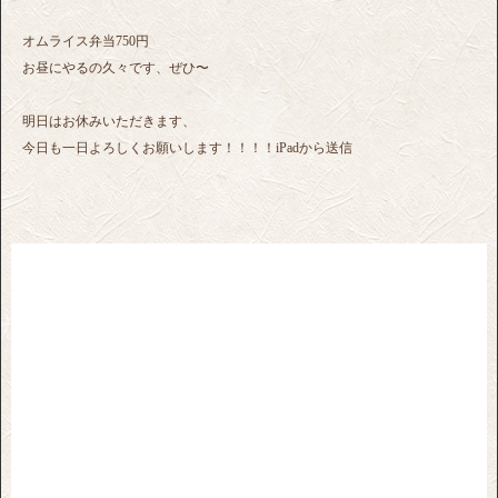
オムライス弁当750円
お昼にやるの久々です、ぜひ〜
明日はお休みいただきます、
今日も一日よろしくお願いします！！！！iPadから送信