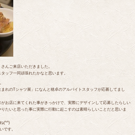
くさんご来店いただきました。
スタッフ一同頑張れたかなと思います。
。
生まれのTシャツ展」になんと穂卓のアルバイトスタッフが応募してまし
方がお店に来てくれた事がきっかけで、実際にデザインして応募したらしい
やりたいと思った事に実際に行動に起こすのは素晴らしいことだと思いま
^^)
いです。