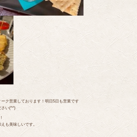
ィーク営業しております！明日5日も営業です
い(^^)
！
和えも美味しいです。