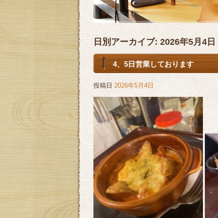
日別アーカイブ:
2026年5月4日
4、5日営業しております
投稿日
2026年5月4日