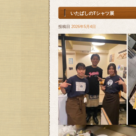
いたばしのTシャツ展
投稿日
2026年5月4日