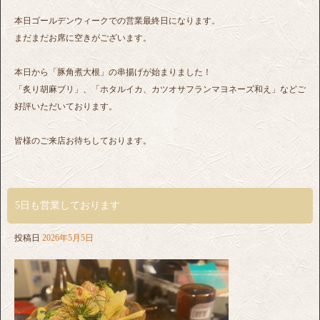
本日ゴールデンウィークでの営業最終日になります。
まだまだお席に空きがございます。
本日から「豚角煮大根」の串揚げが始まりました！
「炙り胡麻ブリ」、「ホタルイカ、カツオサフランマヨネーズ和え」などご
好評いただいております。
皆様のご来店お待ちしております。
5日も営業しております
投稿日
2026年5月5日