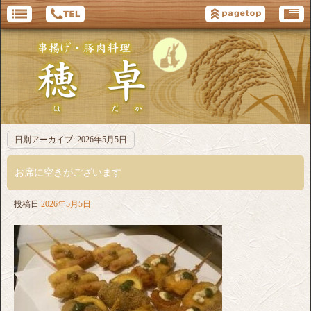
日別アーカイブ:
2026年5月5日
お席に空きがございます
投稿日
2026年5月5日