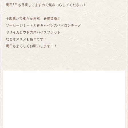
明日5日も営業してますので是非いらしてください！
十四豚バラ柔らか角煮 春野菜添え
ソーセージミートと春キャベツのペペロンチーノ
ヤリイカとウドのスパイスフラット
などオススメも色々です！
明日もよろしくお願いします！！