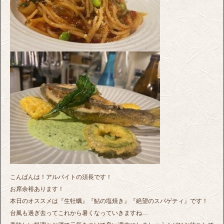
こんばんは！アルバイトの須長です！
お席余裕あります！
本日のオススメは『生牡蠣』『鮎の塩焼き』『絶望のスパゲティ』です！
台風も過ぎ去ってこれから暑くなっていきますね…