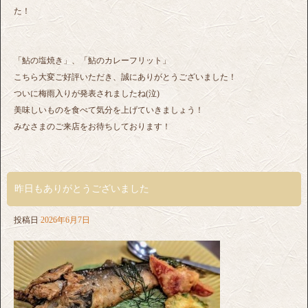
た！
「鮎の塩焼き」、「鮎のカレーフリット」
こちら大変ご好評いただき、誠にありがとうございました！
ついに梅雨入りが発表されましたね(泣)
美味しいものを食べて気分を上げていきましょう！
みなさまのご来店をお待ちしております！
昨日もありがとうございました
投稿日
2026年6月7日