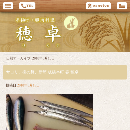
日別アーカイブ:
2018年3月15日
サヨリ、柳の舞、新筍 板橋本町 春 穂卓
投稿日
2018年3月15日