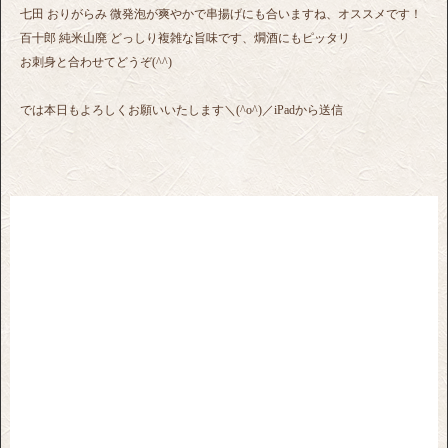
七田 おりがらみ 微発泡が爽やかで串揚げにも合いますね、オススメです！
百十郎 純米山廃 どっしり複雑な旨味です、燗酒にもピッタリ
お刺身と合わせてどうぞ(^^)
では本日もよろしくお願いいたします＼(^o^)／iPadから送信