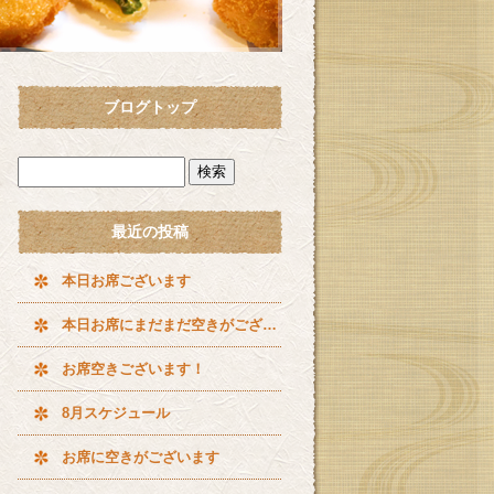
ブログトップ
最近の投稿
本日お席ございます
本日お席にまだまだ空きがございます^ ^
お席空きございます！
8月スケジュール
お席に空きがございます