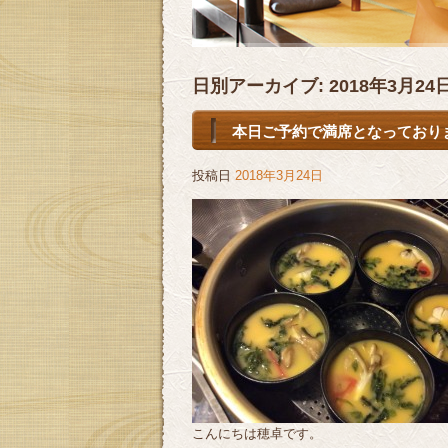
日別アーカイブ:
2018年3月24
本日ご予約で満席となっておりま
投稿日
2018年3月24日
こんにちは穂卓です。