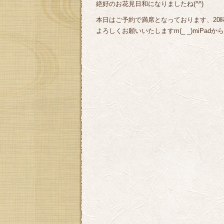
絶好のお花見日和になりましたね(^^)
本日はご予約で満席となっております、20
よろしくお願いいたしますm(_ _)miPadか