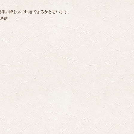
時半以降お席ご用意できるかと思います。
ら送信